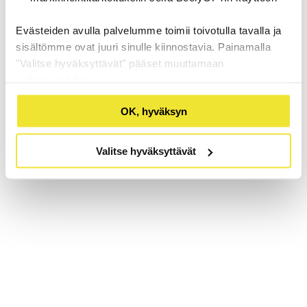
Evästeiden avulla palvelumme toimii toivotulla tavalla ja
sisältömme ovat juuri sinulle kiinnostavia. Painamalla
"Valitse hyväksyttävät" pääset muuttamaan
evästeasetuksia.
OK, hyväksyn
Valitse hyväksyttävät