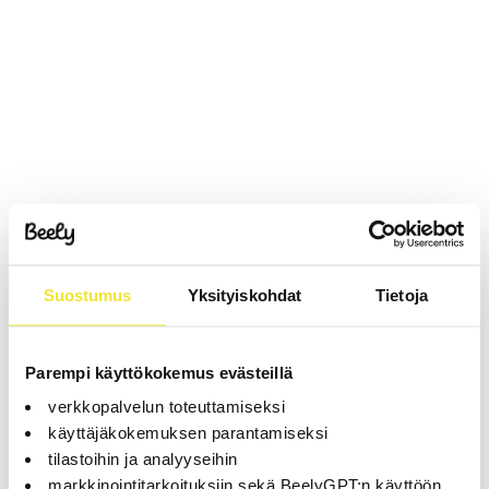
Suostumus
Yksityiskohdat
Tietoja
Parempi käyttökokemus evästeillä
verkkopalvelun toteuttamiseksi
käyttäjäkokemuksen parantamiseksi
tilastoihin ja analyyseihin
markkinointitarkoituksiin sekä BeelyGPT:n käyttöön