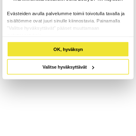
Evästeiden avulla palvelumme toimii toivotulla tavalla ja
sisältömme ovat juuri sinulle kiinnostavia. Painamalla
"Valitse hyväksyttävät" pääset muuttamaan
evästeasetuksia.
OK, hyväksyn
Valitse hyväksyttävät