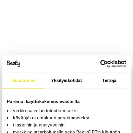
Suostumus
Yksityiskohdat
Tietoja
Parempi käyttökokemus evästeillä
verkkopalvelun toteuttamiseksi
käyttäjäkokemuksen parantamiseksi
tilastoihin ja analyyseihin
markkinointitarkoituksiin sekä BeelyGPT:n käyttöön